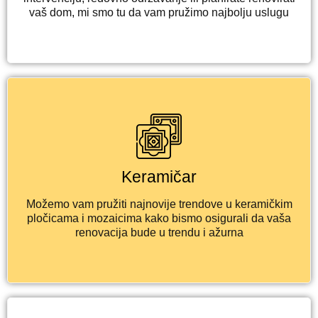
vaš dom, mi smo tu da vam pružimo najbolju uslugu
Keramičar
Možemo vam pružiti najnovije trendove u keramičkim
pločicama i mozaicima kako bismo osigurali da vaša
renovacija bude u trendu i ažurna