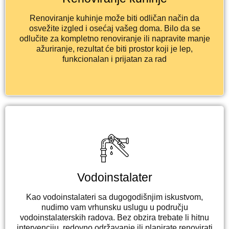
Renoviranje kuhinje može biti odličan način da
osvežite izgled i osećaj vašeg doma. Bilo da se
odlučite za kompletno renoviranje ili napravite manje
ažuriranje, rezultat će biti prostor koji je lep,
funkcionalan i prijatan za rad
Vodoinstalater
Kao vodoinstalateri sa dugogodišnjim iskustvom,
nudimo vam vrhunsku uslugu u području
vodoinstalaterskih radova. Bez obzira trebate li hitnu
intervenciju, redovno održavanje ili planirate renovirati