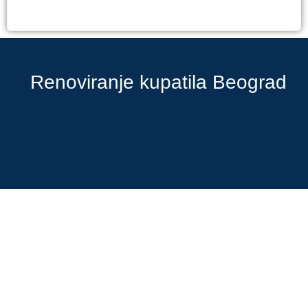
Renoviranje kupatila Beograd