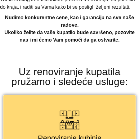
do kraja, i raditi sa Vama kako bi se postigli željeni rezultati.
Nudimo konkurentne cene, kao i garanciju na sve naše
radove.
Ukoliko želite da vaše kupatilo bude savršeno, pozovite
nas i mi ćemo Vam pomoći da ga ostvarite.
Uz renoviranje kupatila
pružamo i sledeće usluge:
Renoviranje kuhinje