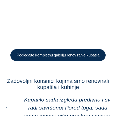
Pogledajte kompletnu galeriju renoviranje kupatila
Zadovoljni korisnici kojima smo renovirali
kupatila i kuhinje
"Kupatilo sada izgleda predivno i sve
radi savršeno! Pored toga, sada
imam mnogo više prostora i mnogo