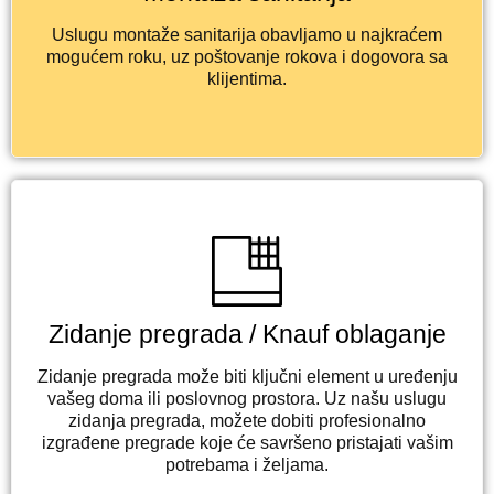
Uslugu montaže sanitarija obavljamo u najkraćem
mogućem roku, uz poštovanje rokova i dogovora sa
klijentima.
Zidanje pregrada / Knauf oblaganje
Zidanje pregrada može biti ključni element u uređenju
vašeg doma ili poslovnog prostora. Uz našu uslugu
zidanja pregrada, možete dobiti profesionalno
izgrađene pregrade koje će savršeno pristajati vašim
potrebama i željama.