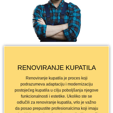
RENOVIRANJE KUPATILA
Renoviranje kupatila je proces koji
podrazumeva adaptaciju i modernizaciju
postojećeg kupatila u cilju poboljšanja njegove
funkcionalnosti i estetike. Ukoliko ste se
odlučili za renoviranje kupatila, vrlo je važno
da posao prepustite profesionalcima koji imaju