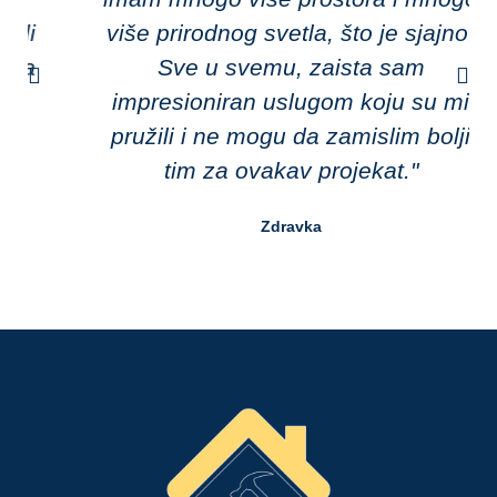
više prirodnog svetla, što je sjajno.
Sve u svemu, zaista sam
impresioniran uslugom koju su mi
pružili i ne mogu da zamislim bolji
tim za ovakav projekat."
Zdravka