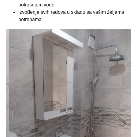
potrošnjom vode
Izvođenje svih radova u skladu sa vašim željama i
potrebama