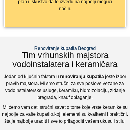
plan i iskustvo da to izvedu na najbolji mogući
način.
Renoviranje kupatila Beograd
Tim vrhunskih majstora
vodoinstalatera i keramičara
Jedan od ključnih faktora u
renoviranju kupatila
jeste izbor
pravih majstora. Mi smo stručni za sve poslove vezane za
vodoinstalaterske usluge, keramiku, hidroizolaciju, zidanje
pregrada, knauf oblaganje.
Mi ćemo vam dati stručni savet o tome koje vrste keramike su
najbolje za vaše kupatilo,koji elementi su kvalitetni i praktični,
šta je najbolje uraditi i sve to prilagoditi vašem ukusu i stilu.