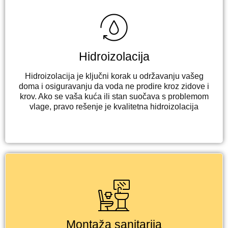
Hidroizolacija
Hidroizolacija je ključni korak u održavanju vašeg
doma i osiguravanju da voda ne prodire kroz zidove i
krov. Ako se vaša kuća ili stan suočava s problemom
vlage, pravo rešenje je kvalitetna hidroizolacija
Montaža sanitarija