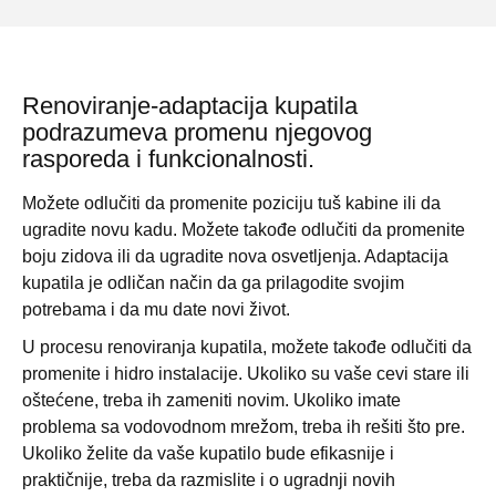
Renoviranje-adaptacija kupatila
podrazumeva promenu njegovog
rasporeda i funkcionalnosti.
Možete odlučiti da promenite poziciju tuš kabine ili da
ugradite novu kadu. Možete takođe odlučiti da promenite
boju zidova ili da ugradite nova osvetljenja. Adaptacija
kupatila je odličan način da ga prilagodite svojim
potrebama i da mu date novi život.
U procesu renoviranja kupatila, možete takođe odlučiti da
promenite i hidro instalacije. Ukoliko su vaše cevi stare ili
oštećene, treba ih zameniti novim. Ukoliko imate
problema sa vodovodnom mrežom, treba ih rešiti što pre.
Ukoliko želite da vaše kupatilo bude efikasnije i
praktičnije, treba da razmislite i o ugradnji novih